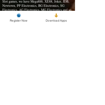
Slot games, we have Mega888, XE88, Joker, JDB,
Newtown, PP Electronics, BG Electronics, SG
Electronics, AG Electronics, MG Electronics and so
on. For Sportbooks, our partners are the famous
Maxbet platform and 188bet platform. They are
Register Now
Download Apps
certified professional game developers. Mygame has
invested a lot of resources in developing first
gambling apps( supporting IOS and Android)
INFORMATION
▶️
Home
▶️
Our Games
▶️
About Us
▶️
4D Lottery
▶️
Become Agent
▶️
How To Join
▶️
News & Blog
▶️
MyGame Register
▶️
Mygame Download
▶️
Contact Us
CONTACT US