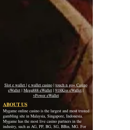
Slot e wallet
|
e wallet casino
|
touch n go+ Casino
eWallet
|
Mega888 eWallet
|
918Kiss eWallet
|
vPower eWallet
ABOUT US
Mygame online casino is the largest and most trusted
gambling site in Malaysia, Singapore, Indonesia.
Mygame has the most live casino partners in the
industry, such as AG, PP, BG, SG, BBin, MG. For