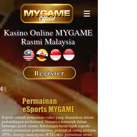
Kasino Online MYGAME
Rasmi Malaysia
Register
🔊
Permainan
eSports MYGAME
Esports adalah permainan video yang dimainkan dalam
pertandingan profesional, biasanya termasuk dalam
beberapa genre utama. Sebilangan besar tajuk esports
adalah permainan pertempuran, penembak orang pertama
(FPS), strategi masa nyata (RTS), atau permainan arena