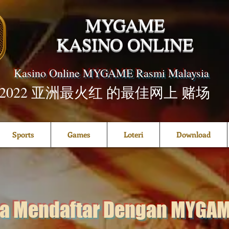
MYGAME
KASINO ONLINE
Kasino Online MYGAME Rasmi Malaysia
2022 亚洲最火红 的
最佳网上 赌场
Sports
Games
Loteri
Download
la Mendaftar Dengan MYGAM