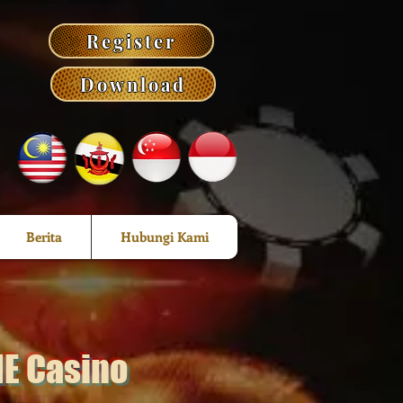
Register
Download
Berita
Hubungi Kami
E Casino